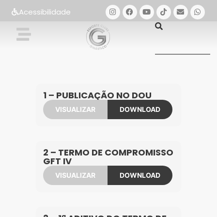
Acessibilidade
1 – PUBLICAÇÃO NO DOU
VISUALIZAR
DOWNLOAD
2 – TERMO DE COMPROMISSO
GFT IV
VISUALIZAR
DOWNLOAD