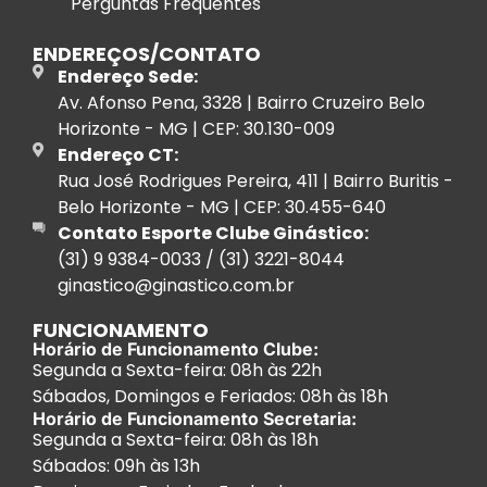
Perguntas Frequentes
ENDEREÇOS/CONTATO
Endereço Sede:
Av. Afonso Pena, 3328 | Bairro Cruzeiro Belo
Horizonte - MG | CEP: 30.130-009
Endereço CT:
Rua José Rodrigues Pereira, 411 | Bairro Buritis -
Belo Horizonte - MG | CEP: 30.455-640
Contato Esporte Clube Ginástico:
(31) 9 9384-0033 / (31) 3221-8044
ginastico@ginastico.com.br
FUNCIONAMENTO
Horário de Funcionamento Clube:
Segunda a Sexta-feira: 08h às 22h
Sábados, Domingos e Feriados: 08h às 18h
Horário de Funcionamento Secretaria:
Segunda a Sexta-feira: 08h às 18h
Sábados: 09h às 13h