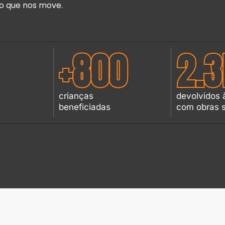
o que nos move.
+
800
2.3
crianças
devolvidos 
beneficiadas
com obras s