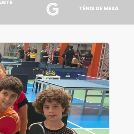
ÇÃO
BEACH TÊNIS