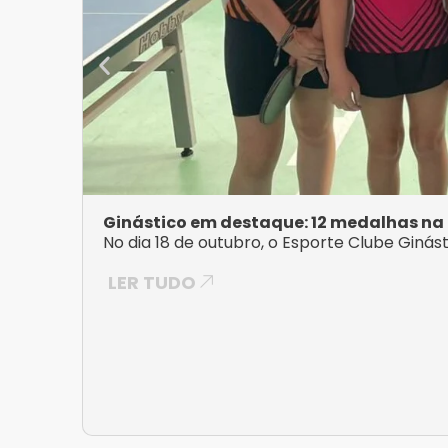
Ginástico em destaque: 12 medalhas na
No dia 18 de outubro, o Esporte Clube Ginás
LER TUDO