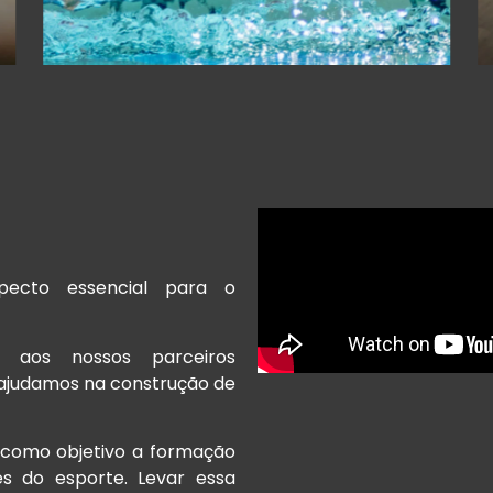
ecto essencial para o
s aos nossos parceiros
 ajudamos na construção de
 como objetivo a formação
és do esporte. Levar essa