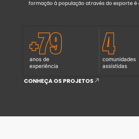
formação à população através do esporte é 
+
79
4
anos de
comunidades
experiência
assistidas
CONHEÇA OS PROJETOS