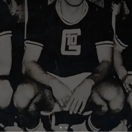
DESDE 1946 MUDAND
 VIDA DE VÁRIOS JOVE
CONHEÇA NOSSA HISTÓRIA