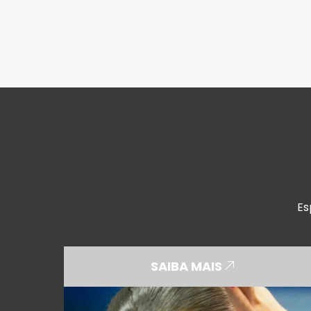
Es
SAIBA MAIS