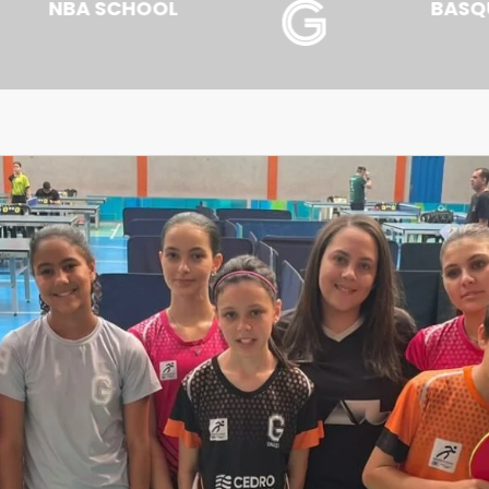
NATA
TÊNIS DE MESA