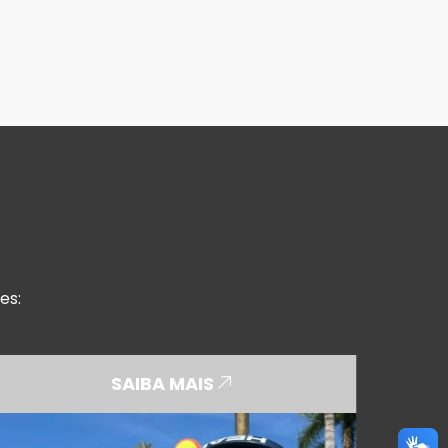
es:
SAIBA MAIS