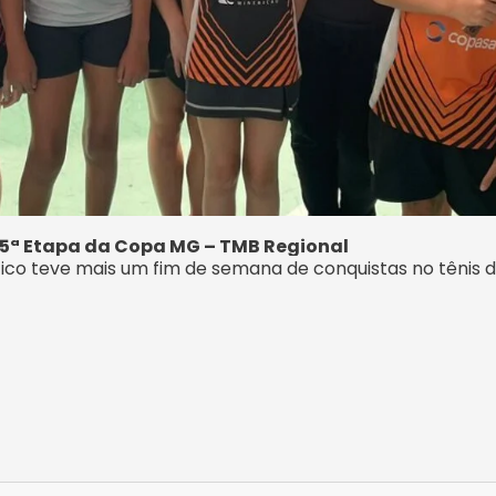
 5ª Etapa da Copa MG – TMB Regional
tico teve mais um fim de semana de conquistas no tênis d