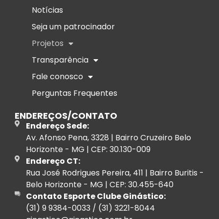
Notícias
Seja um patrocinador
Projetos
Transparência
Fale conosco
Perguntas Frequentes
ENDEREÇOS/CONTATO
Endereço Sede:
Av. Afonso Pena, 3328 | Bairro Cruzeiro Belo
Horizonte - MG | CEP: 30.130-009
Endereço CT:
Rua José Rodrigues Pereira, 411 | Bairro Buritis -
Belo Horizonte - MG | CEP: 30.455-640
Contato Esporte Clube Ginástico:
(31) 9 9384-0033 / (31) 3221-8044