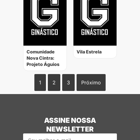
Comunidade
Vila Estrela
Nova Cintra:
Projeto Águios
1
2
3
Próximo
ASSINE NOSSA
NEWSLETTER