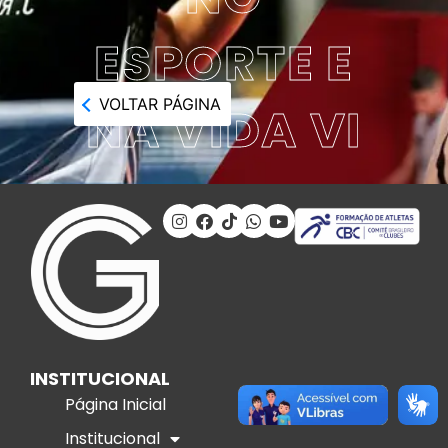
ESPORTE E
VOLTAR PÁGINA
NA VIDA VI
INSTITUCIONAL
Página Inicial
Institucional