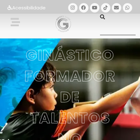
Acessibilidade
GINÁSTICO
FORMADOR
DE
TALENTOS
NO