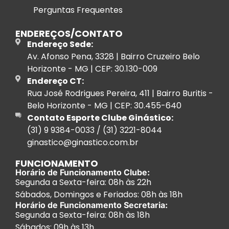
Perguntas Frequentes
ENDEREÇOS/CONTATO
Endereço Sede:
Av. Afonso Pena, 3328 | Bairro Cruzeiro Belo
Horizonte - MG | CEP: 30.130-009
Endereço CT:
Rua José Rodrigues Pereira, 411 | Bairro Buritis -
Belo Horizonte - MG | CEP: 30.455-640
Contato Esporte Clube Ginástico:
(31) 9 9384-0033 / (31) 3221-8044
ginastico@ginastico.com.br
FUNCIONAMENTO
Horário de Funcionamento Clube:
Segunda a Sexta-feira: 08h às 22h
Sábados, Domingos e Feriados: 08h às 18h
Horário de Funcionamento Secretaria:
Segunda a Sexta-feira: 08h às 18h
Sábados: 09h às 13h