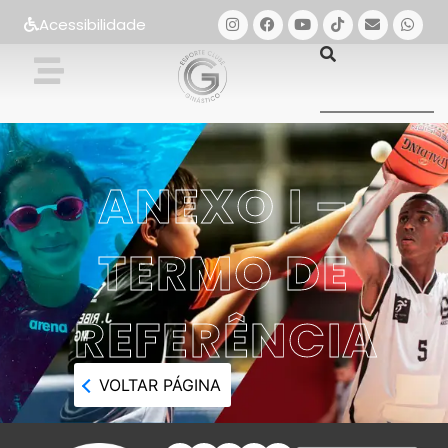
Acessibilidade
ANEXO I –
TERMO DE
REFERÊNCIA
VOLTAR PÁGINA