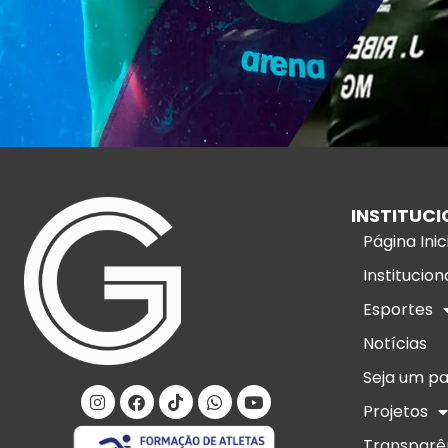
INSTITUCI
Página Inic
Institucion
Esportes
Notícias
Seja um pa
Projetos
Transparê