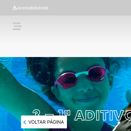
Acessibilidade
3 – 1ª ADIT
VOLTAR PÁGINA