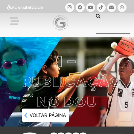
Acessibilidade
1 –
PUBLICAÇÃO
NO DOU
VOLTAR PÁGINA