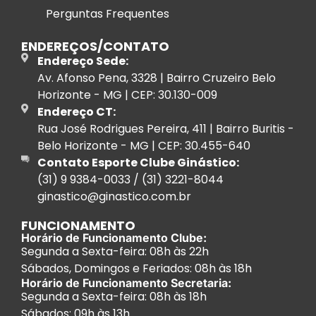
Perguntas Frequentes
ENDEREÇOS/CONTATO
Endereço Sede:
Av. Afonso Pena, 3328 | Bairro Cruzeiro Belo
Horizonte - MG | CEP: 30.130-009
Endereço CT:
Rua José Rodrigues Pereira, 411 | Bairro Buritis -
Belo Horizonte - MG | CEP: 30.455-640
Contato Esporte Clube Ginástico:
(31) 9 9384-0033 / (31) 3221-8044
ginastico@ginastico.com.br
FUNCIONAMENTO
Horário de Funcionamento Clube:
Segunda a Sexta-feira: 08h às 22h
Sábados, Domingos e Feriados: 08h às 18h
Horário de Funcionamento Secretaria:
Segunda a Sexta-feira: 08h às 18h
Sábados: 09h às 13h