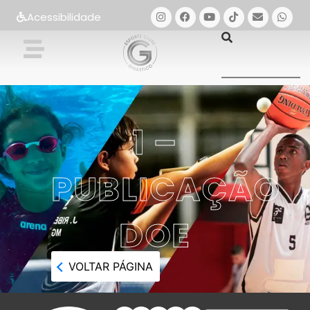
Acessibilidade
1 –
PUBLICAÇÃO
DOE
VOLTAR PÁGINA