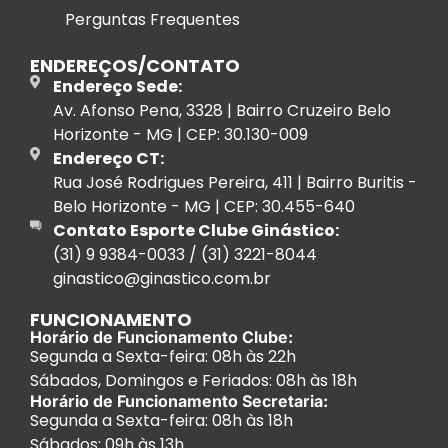
Perguntas Frequentes
ENDEREÇOS/CONTATO
Endereço Sede:
Av. Afonso Pena, 3328 | Bairro Cruzeiro Belo
Horizonte - MG | CEP: 30.130-009
Endereço CT:
Rua José Rodrigues Pereira, 411 | Bairro Buritis -
Belo Horizonte - MG | CEP: 30.455-640
Contato Esporte Clube Ginástico:
(31) 9 9384-0033 / (31) 3221-8044
ginastico@ginastico.com.br
FUNCIONAMENTO
Horário de Funcionamento Clube:
Segunda a Sexta-feira: 08h às 22h
Sábados, Domingos e Feriados: 08h às 18h
Horário de Funcionamento Secretaria:
Segunda a Sexta-feira: 08h às 18h
Sábados: 09h às 13h